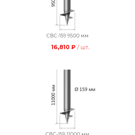
СВС-159 9500 мм
16,810
₽
/ шт.
СВС-159 11000 мм