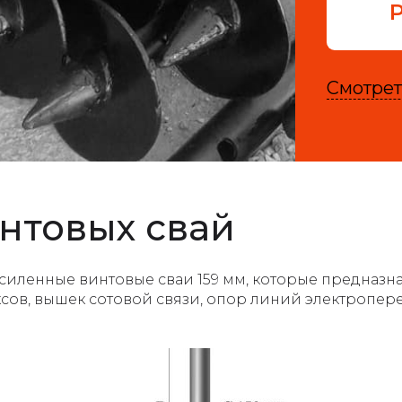
Смотрет
нтовых свай
силенные винтовые сваи 159 мм, которые предназн
сов, вышек сотовой связи, опор линий электропер