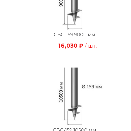
СВС-159 9000 мм
16,030
₽
/ шт.
СВС-159 10500 мм