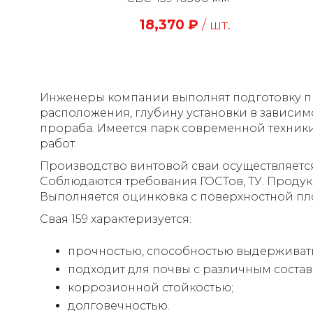
18,370
₽
/ шт.
Инженеры компании выполнят подготовку про
расположения, глубину установки в зависим
прораба. Имеется парк современной техники
работ.
Производство винтовой сваи осуществляется 
Соблюдаются требования ГОСТов, ТУ. Проду
Выполняется оцинковка с поверхностной плот
Свая 159 характеризуется:
прочностью, способностью выдерживать 
подходит для почвы с различным состав
коррозионной стойкостью;
долговечностью.