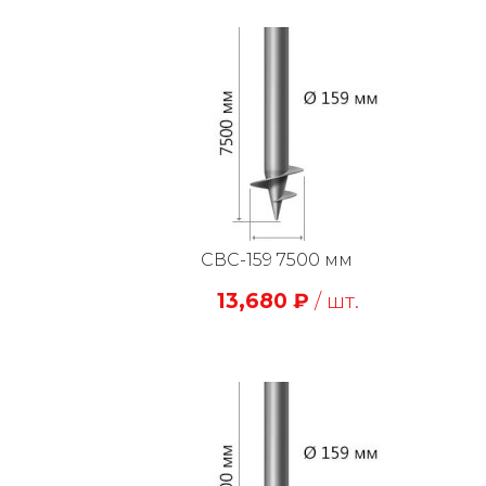
СВС-159 7500 мм
13,680
₽
/ шт.