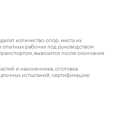
елят количество опор, места их
ми опытных рабочих под руководством
отранспортом, вывозится после окончания
астей и наконечника, оголовка.
даточных испытаний, сертификацию.