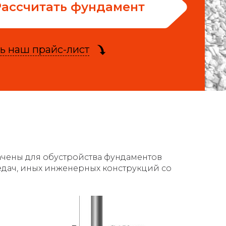
Рассчитать фундамент
ь наш прайс-лист
ачены для обустройства фундаментов
едач, иных инженерных конструкций со