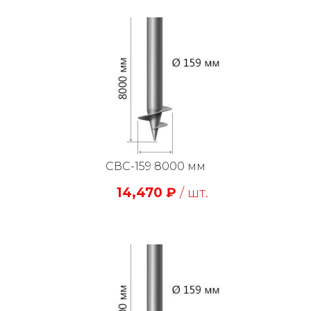
СВС-159 8000 мм
14,470
₽
/ шт.