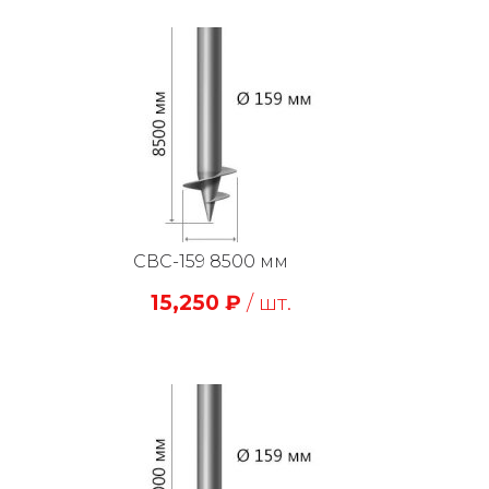
СВС-159 8500 мм
15,250
₽
/ шт.