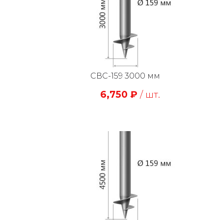
СВС-159 3000 мм
6,750
₽
/ шт.