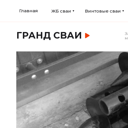
Главная
ЖБ сваи
Винтовые сваи
ГРАНД СВАИ
З
м