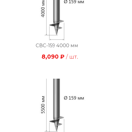
СВС-159 4000 мм
8,090
₽
/ шт.