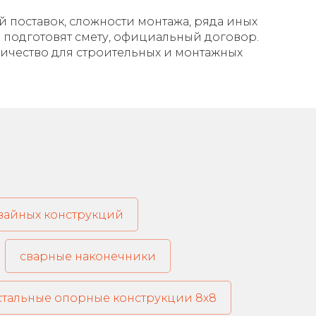
ий поставок, сложности монтажа, ряда иных
ы подготовят смету, официальный договор.
ничество для строительных и монтажных
свайных конструкций
сварные наконечники
стальные опорные конструкции 8х8