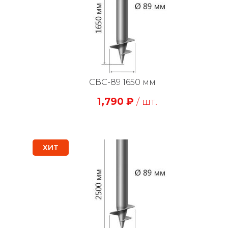
СВС-89 1650 мм
1,790
₽
/ шт.
ХИТ