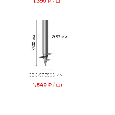
1,390
₽
/ шт.
СВС-57 3500 мм
1,840
₽
/ шт.