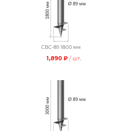
СВС-89 1800 мм
1,890
₽
/ шт.