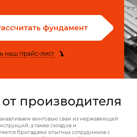
Рассчитать фундамент
ь наш прайс-лист
 от производителя
станавливаем винтовые сваи из нержавеющей
струкций, а также складов и
ляется бригадами опытных сотрудников с