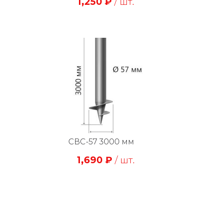
1,250
₽
/ шт.
СВС-57 3000 мм
1,690
₽
/ шт.