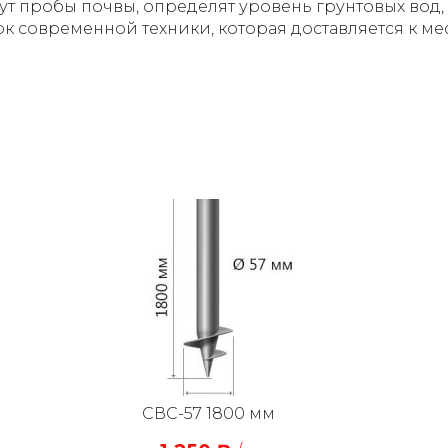
мут пробы почвы, определят уровень грунтовых вод
рк современной техники, которая доставляется к м
СВС-57 1800 мм