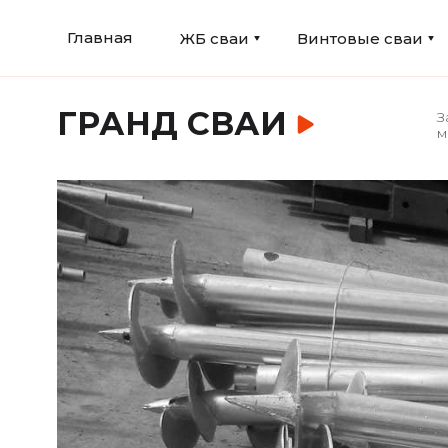
Главная
ЖБ сваи
Винтовые сваи
ГРАНД СВАИ
З
м