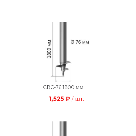
СВС-76 1800 мм
1,525
₽
/ шт.