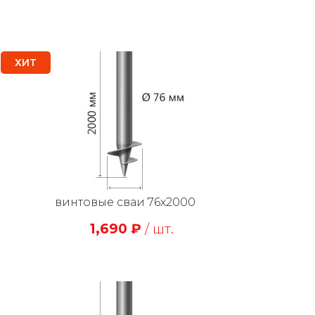
ХИТ
винтовые сваи 76х2000
1,690
₽
/ шт.