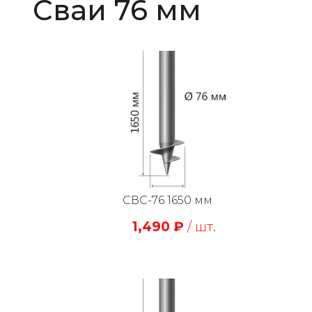
Сваи 76 мм
СВС-76 1650 мм
1,490
₽
/ шт.