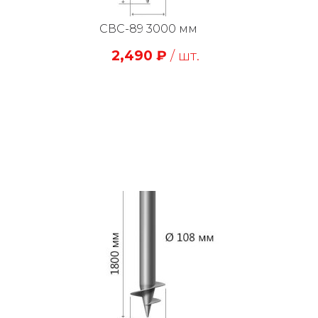
СВС-89 3000 мм
2,490
₽
/ шт.