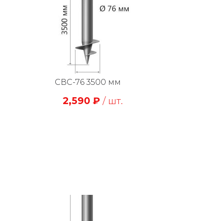
СВС-76 3500 мм
2,590
₽
/ шт.