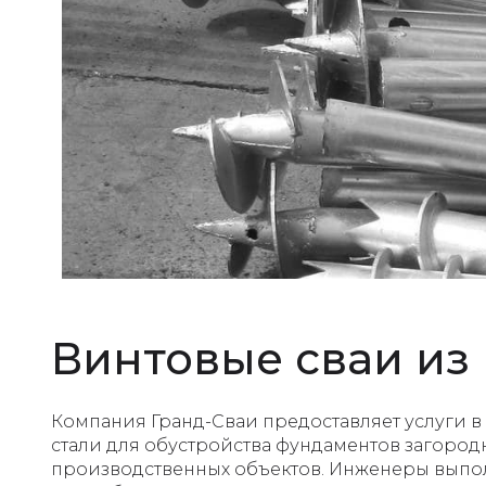
Винтовые сваи из
Компания Гранд-Сваи предоставляет услуги в
стали для обустройства фундаментов загородн
производственных объектов. Инженеры выпол