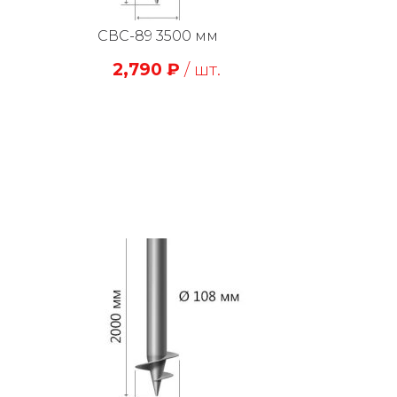
СВС-89 3500 мм
2,790
₽
/ шт.