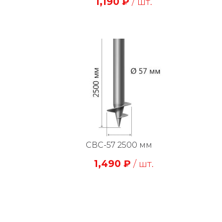
1,190
₽
/ шт.
СВС-57 2500 мм
1,490
₽
/ шт.