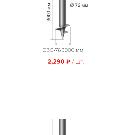
СВС-76 3000 мм
2,290
₽
/ шт.