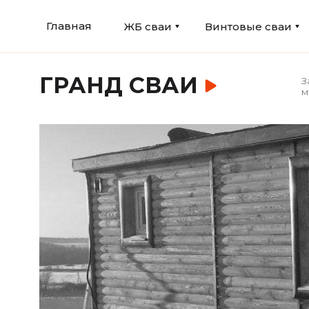
Главная
ЖБ сваи
Винтовые сваи
ГРАНД СВАИ
З
м