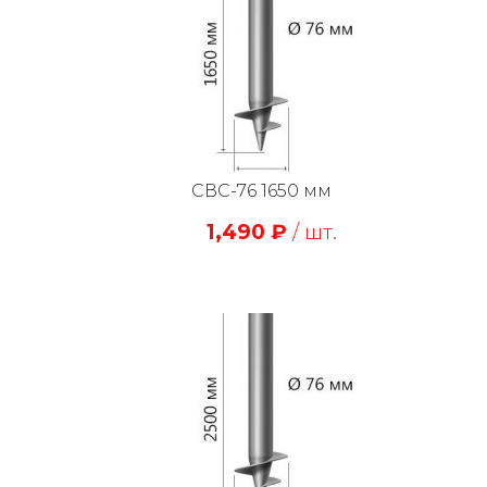
СВС-76 1650 мм
1,490
₽
/ шт.