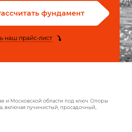
Рассчитать фундамент
ь наш прайс-лист
кве и Московской области под ключ. Опоры
та, включая пучинистый, просадочный,