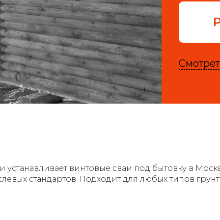
Смотрет
 и устанавливает винтовые сваи под бытовку в Мос
слевых стандартов. Подходит для любых типов грун