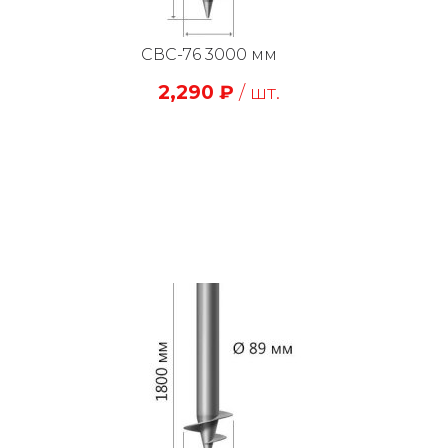
СВС-76 3000 мм
2,290
₽
/ шт.