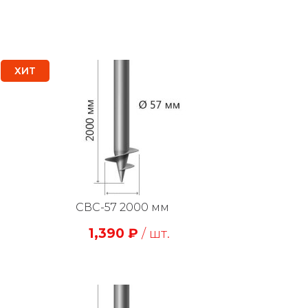
ХИТ
СВС-57 2000 мм
1,390
₽
/ шт.