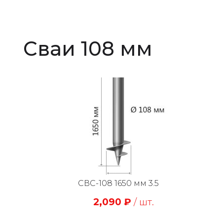
Сваи 108 мм
СВС-108 1650 мм 3.5
2,090
₽
/ шт.