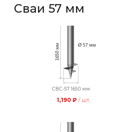
Сваи 57 мм
СВС-57 1650 мм
1,190
₽
/ шт.