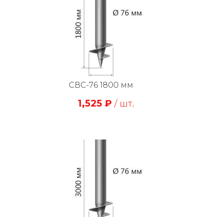
СВС-76 1800 мм
1,525
₽
/ шт.