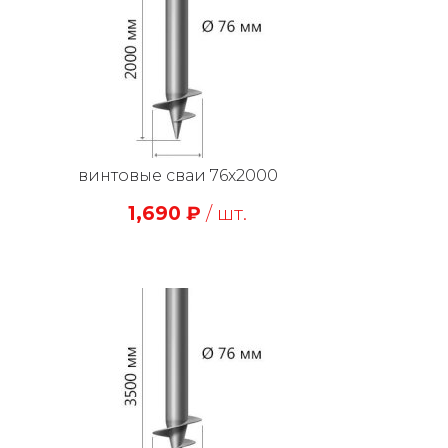
винтовые сваи 76х2000
1,690
₽
/ шт.