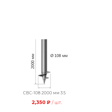
СВС-108 2000 мм 3.5
2,350
₽
/ шт.