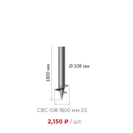
СВС-108 1800 мм 3.5
2,150
₽
/ шт.