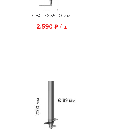
СВС-76 3500 мм
2,590
₽
/ шт.