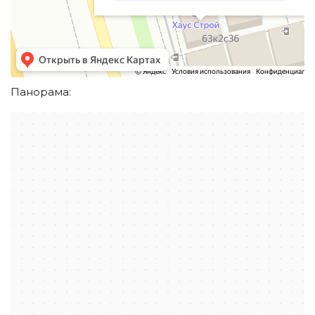
Панорама:
Москва
Каширское шоссе, вл63к1 — Яндекс.Карты