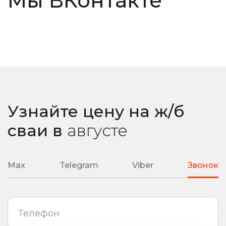
Мы ВКонтакте
Узнайте цену на ж/б
сваи
в
августе
Max
Telegram
Viber
Звонок