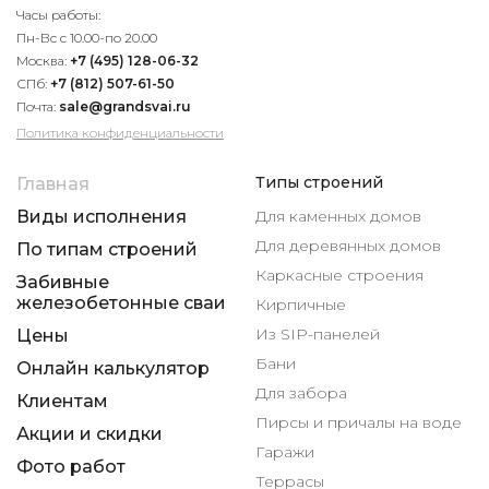
Часы работы:
Пн-Вс с 10.00-по 20.00
Москва:
+7 (495) 128-06-32
СПб:
+7 (812) 507-61-50
Почта:
sale@grandsvai.ru
Политика конфиденциальности
Типы строений
Главная
Виды исполнения
Для каменных домов
Для деревянных домов
По типам строений
Каркасные строения
Забивные
железобетонные сваи
Кирпичные
Из SIP-панелей
Цены
Бани
Онлайн калькулятор
Для забора
Клиентам
Пирсы и причалы на воде
Акции и скидки
Гаражи
Фото работ
Террасы