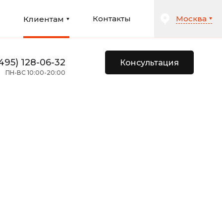
Москва
и
Контакты
Клиентам
495) 128-06-32
Консультация
ПН-ВС 10:00-20:00