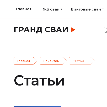
Главная
ЖБ сваи
Винтовые сваи
ГРАНД СВАИ
З
м
Главная
Клиентам
Статьи
Статьи