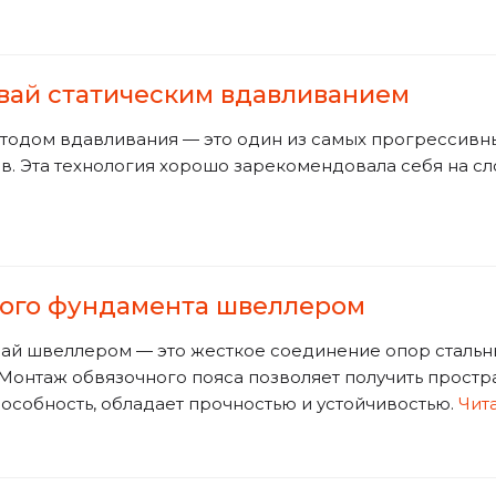
вай статическим вдавливанием
тодом вдавливания — это один из самых прогрессивны
. Эта технология хорошо зарекомендовала себя на сл
ного фундамента швеллером
вай швеллером — это жесткое соединение опор сталь
 Монтаж обвязочного пояса позволяет получить прост
собность, обладает прочностью и устойчивостью.
Чита