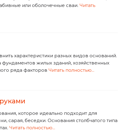
набивные или оболочечные сваи.
Читать
авнить характеристики разных видов оснований.
а фундаментов жилых зданий, хозяйственных
лого ряда факторов
Читать полностью...
 руками
вания, которое идеально подходит для
ни, сарая, беседки. Основания столбчатого типа
тах.
Читать полностью...