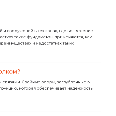
 и сооружений в тех зонах, где возведение
частках такие фундаменты применяются, как
преимуществах и недостатках таких
голком?
 связями. Свайные опоры, заглубленные в
трукцию, которая обеспечивает надежность