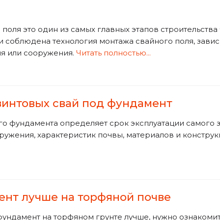
поля это один из самых главных этапов строительства 
 соблюдена технология монтажа свайного поля, завис
ия или сооружения.
Читать полностью...
винтовых свай под фундамент
о фундамента определяет срок эксплуатации самого зд
гружения, характеристик почвы, материалов и конструк
ент лучше на торфяной почве
фундамент на торфяном грунте лучше, нужно ознакомит