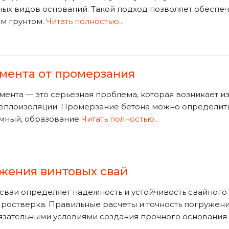
ых видов оснований. Такой подход позволяет обеспеч
м грунтом.
Читать полностью...
мента от промерзания
нта — это серьезная проблема, которая возникает из
 теплоизоляции. Промерзание бетона можно определи
емный, образование
Читать полностью...
ужения винтовых свай
сваи определяет надежность и устойчивость свайного 
 ростверка. Правильные расчеты и точность погружен
язательными условиями создания прочного основания 