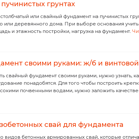
 пучинистых грунтах
 столбчатый или свайный фундамент на пучинистых гру
о или деревянного дома. При выборе основания учиты
адь и этажность постройки, нагрузка на фундамент.
Чи
мент своими руками: ж/б и винтовой
ть свайный фундамент своими руками, нужно узнать, к
дование понадобятся. Для того чтобы построить крепк
ысокими почвенными водами, нужно заложить качеств
зобетонных свай для фундамента
о видов бетонных армированных свай, которые отлича