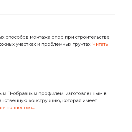
х способов монтажа опор при строительстве
ожных участках и проблемных грунтах.
Читать
ным П-образным профилем, изготовленным в
ранственную конструкцию, которая имеет
ть полностью...