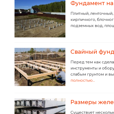
Фундамент на
Плитный, ленточный,
кирпичного, блочног
подземных вод, площ
Свайный фунда
Перед тем как сдела
инструменты и обору
слабым грунтом и в
полностью...
Размеры желе
Существует нескольк