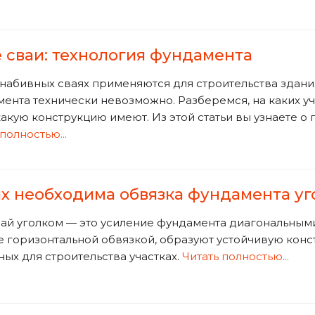
 сваи: технология фундамента
абивных сваях применяются для строительства зданий
ента технически невозможно. Разберемся, на каких у
акую конструкцию имеют. Из этой статьи вы узнаете о 
полностью...
ях необходима обвязка фундамента у
ай уголком — это усиление фундамента диагональными
 горизонтальной обвязкой, образуют устойчивую конс
ых для строительства участках.
Читать полностью...