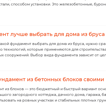
тали, способом установки. Это железобетонные, буро
нт лучше выбрать для дома из бруса
какой фундамент выбрать для дома из бруса, нужно ср
о технологий, которые применяются для строительств
ых сооружений. Выбор вида фундамента зависит от це
ундамент из бетонных блоков своими
т из блоков — это бюджетный и быстрый вариант осно
ьшого загородного коттеджа, дачного дома, гаража, ба
ьзовать на ровных участках и стабильных плотных грун