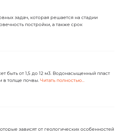
вных задач, которая решается на стадии
овечность постройки, а также срок
 быть от 1,5 до 12 м3. Водонасыщенный пласт
и в толще почвы.
Читать полностью...
которые зависят от геологических особенностей