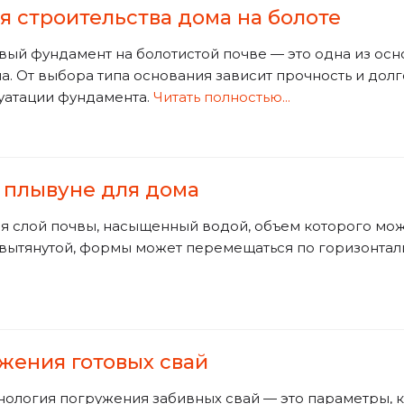
 строительства дома на болоте
ый фундамент на болотистой почве — это одна из осно
. От выбора типа основания зависит прочность и долг
уатации фундамента.
Читать полностью...
 плывуне для дома
 слой почвы, насыщенный водой, объем которого может
вытянутой, формы может перемещаться по горизонтал
жения готовых свай
нология погружения забивных свай — это параметры, 