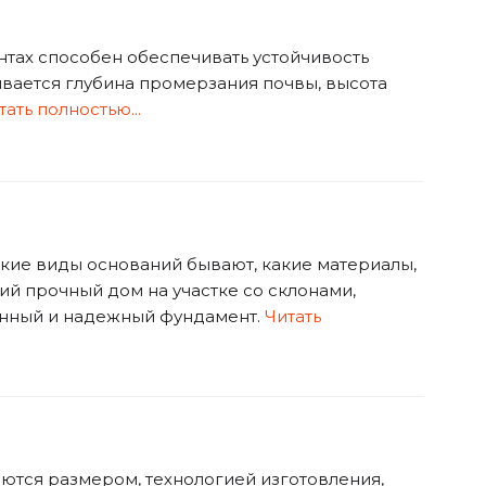
нтах способен обеспечивать устойчивость
вается глубина промерзания почвы, высота
тать полностью...
акие виды оснований бывают, какие материалы,
ий прочный дом на участке со склонами,
енный и надежный фундамент.
Читать
ются размером, технологией изготовления,