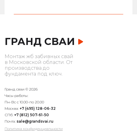
ГРАНД СВАИ
Монтаж жб забивных свай
в Московской области. От
производства до
фундамента под ключ.
Гранд сваи © 2026
Часы работы:
Пн-Вс с 10.00-по 20.00
Москва:
+7 (495) 128-06-32
СПб:
+7 (812) 507-61-50
Почта:
sale@grandsvai.ru
Политика конфиденциальности