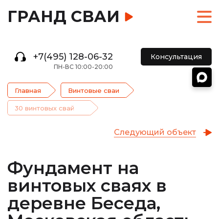
ГРАНД СВАИ
+7(495) 128-06-32
Консультация
ПН-ВС 10:00-20:00
Главная
Винтовые сваи
30 винтовых свай
Следующий объект
Фундамент на
винтовых сваях в
деревне Беседа,