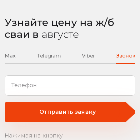
Узнайте цену на ж/б
сваи
в
августе
Max
Telegram
Viber
Звонок
Отправить заявку
Нажимая на кнопку