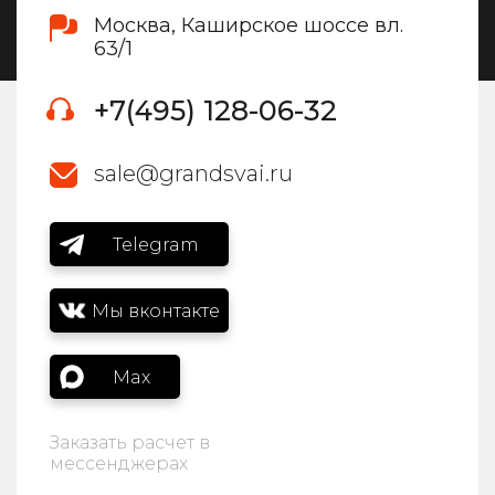
Москва, Каширское шоссе вл.
63/1
+7(495) 128-06-32
sale@grandsvai.ru
Telegram
Мы вконтакте
Max
Заказать расчет в
мессенджерах