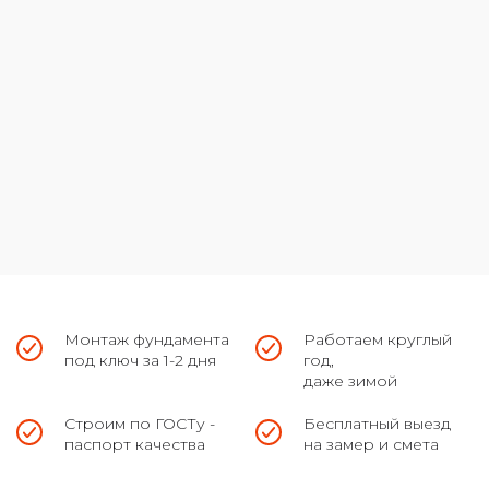
Монтаж фундамента
Работаем круглый
под ключ за 1-2 дня
год,
даже зимой
Строим по ГОСТу -
Бесплатный выезд
паспорт качества
на замер и смета