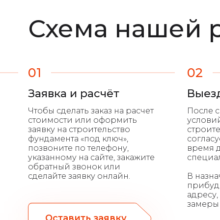
Схема нашей 
01
02
Заявка и расчёт
Выез
Чтобы сделать заказ на расчет
После с
стоимости или оформить
условий
заявку на строительство
строит
фундамента «под ключ»,
согласу
позвоните по телефону,
время д
указанному на сайте, закажите
специа
обратный звонок или
сделайте заявку онлайн.
В назн
прибуд
адресу,
замеры 
Оставить заявку