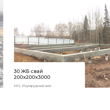
30 ЖБ свай
200х200х3000
МО, Изумрудный век