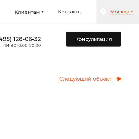
Москва
и
Контакты
Клиентам
495) 128-06-32
Консультация
ПН-ВС 10:00-20:00
Следующий объект