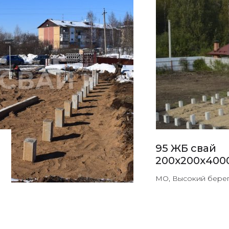
95 ЖБ свай
200х200х400
МО, Высокий бере