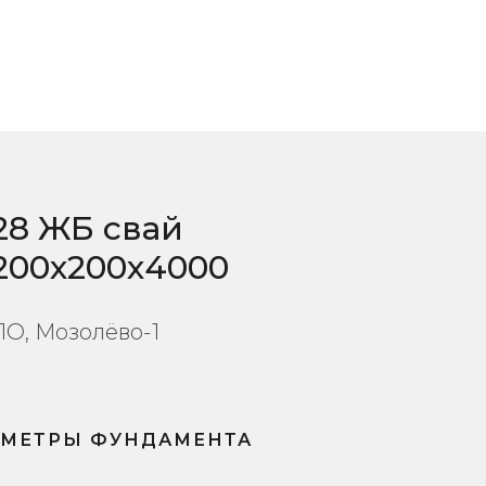
28 ЖБ свай
200х200х4000
ЛО, Мозолёво-1
АМЕТРЫ ФУНДАМЕНТА