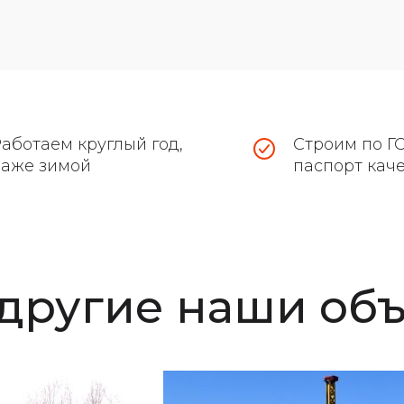
аботаем круглый год,
Строим по ГО
даже зимой
паспорт кач
 другие наши об