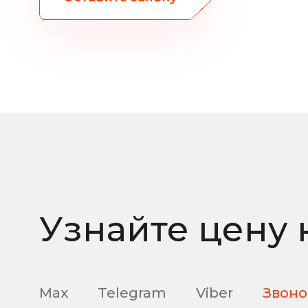
Узнайте цену 
Max
Telegram
Viber
Звоно