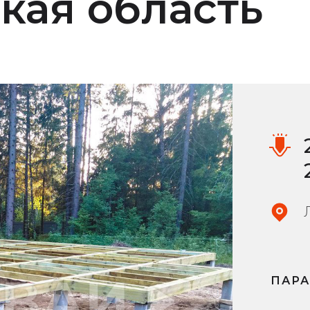
кая область
ПАР