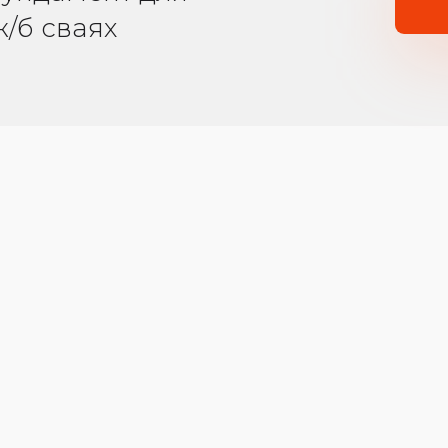
ж/б сваях