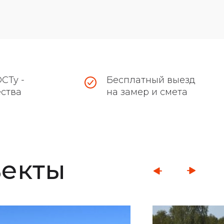
СТу -
Бесплатный выезд
ества
на замер и смета
ъекты