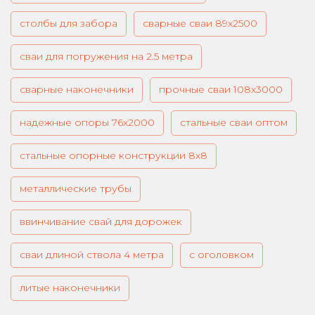
столбы для забора
сварные сваи 89х2500
сваи для погружения на 2.5 метра
сварные наконечники
прочные сваи 108х3000
надежные опоры 76х2000
стальные сваи оптом
стальные опорные конструкции 8х8
металлические трубы
ввинчивание свай для дорожек
сваи длиной ствола 4 метра
с оголовком
литые наконечники