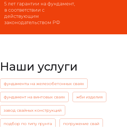
5 лет гарантии на фундамент,
в соответствии с
действующим
законодательством РФ
Наши услуги
фундаменты на железобетонных сваях
фундамент на винтовых сваях
жби изделия
завод свайных конструкций
подбор по типу грунта
погружение свай