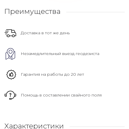
Преимущества
Доставка в тот же день
Незамедлительный выезд геодезиста
Гарантия на работы до 20 лет
Помощь в составлении свайного поля
Характеристики