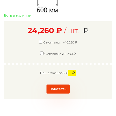
Есть в наличии
24,260
₽
/ шт.
₽
С монтажом: +
10,250
₽
С оголовком: +
390
₽
₽
Ваша экономия
Заказать