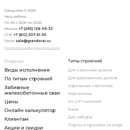
Гранд сваи © 2026
Часы работы:
Пн-Вс с 10.00-по 20.00
Москва:
+7 (495) 128-06-32
СПб:
+7 (812) 507-61-50
Почта:
sale@grandsvai.ru
Политика конфиденциальности
Типы строений
Главная
Виды исполнения
Для каменных домов
Для деревянных домов
По типам строений
Каркасные строения
Забивные
железобетонные сваи
Кирпичные
Из SIP-панелей
Цены
Бани
Онлайн калькулятор
Для забора
Клиентам
Пирсы и причалы на воде
Акции и скидки