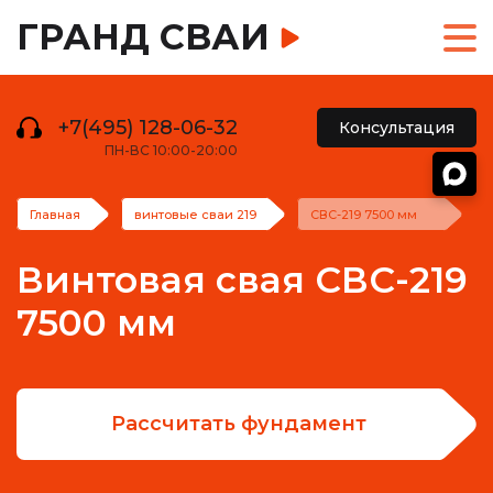
ГРАНД СВАИ
+7(495) 128-06-32
Консультация
ПН-ВС 10:00-20:00
Главная
винтовые сваи 219
СВС-219 7500 мм
Винтовая свая СВС-219
7500 мм
Рассчитать фундамент