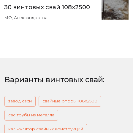
30 винтовых свай 108х2500
МО, Александровка
Варианты винтовых свай:
завод свсн
свайные опоры 108х2500
свс трубы из металла
калькулятор свайных конструкций