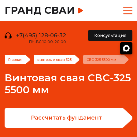
ГРАНД СВАИ
+7(495) 128-06-32
Консультация
ПН-ВС 10:00-20:00
Главная
винтовые сваи 325
СВС-325 5500 мм
Винтовая свая СВС-325
5500 мм
Рассчитать фундамент