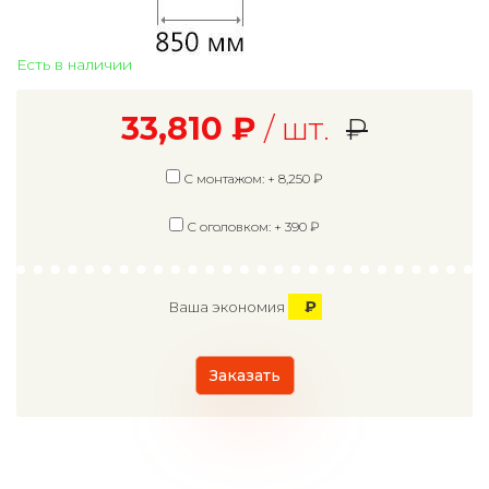
Есть в наличии
33,810
₽
/ шт.
₽
С монтажом: +
8,250
₽
С оголовком: +
390
₽
₽
Ваша экономия
Заказать