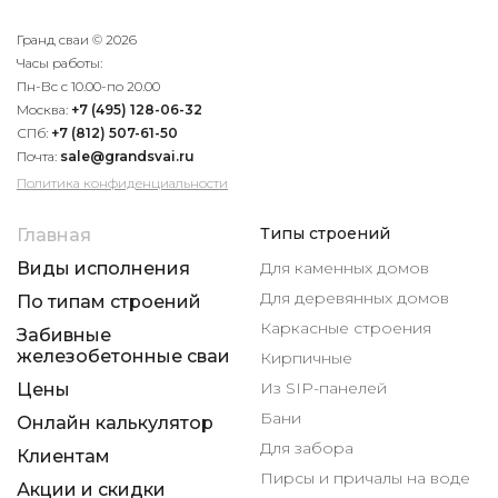
Гранд сваи © 2026
Часы работы:
Пн-Вс с 10.00-по 20.00
Москва:
+7 (495) 128-06-32
СПб:
+7 (812) 507-61-50
Почта:
sale@grandsvai.ru
Политика конфиденциальности
Типы строений
Главная
Виды исполнения
Для каменных домов
Для деревянных домов
По типам строений
Каркасные строения
Забивные
железобетонные сваи
Кирпичные
Из SIP-панелей
Цены
Бани
Онлайн калькулятор
Для забора
Клиентам
Пирсы и причалы на воде
Акции и скидки