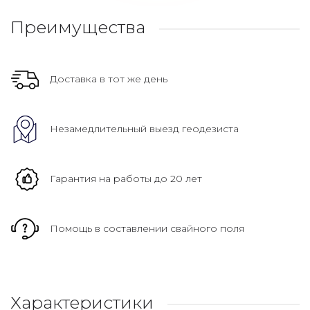
Преимущества
Доставка в тот же день
Незамедлительный выезд геодезиста
Гарантия на работы до 20 лет
Помощь в составлении свайного поля
Характеристики