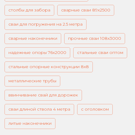
столбы для забора
сварные сваи 89х2500
сваи для погружения на 2.5 метра
сварные наконечники
прочные сваи 108х3000
надежные опоры 76х2000
стальные сваи оптом
стальные опорные конструкции 8х8
металлические трубы
ввинчивание свай для дорожек
сваи длиной ствола 4 метра
с оголовком
литые наконечники