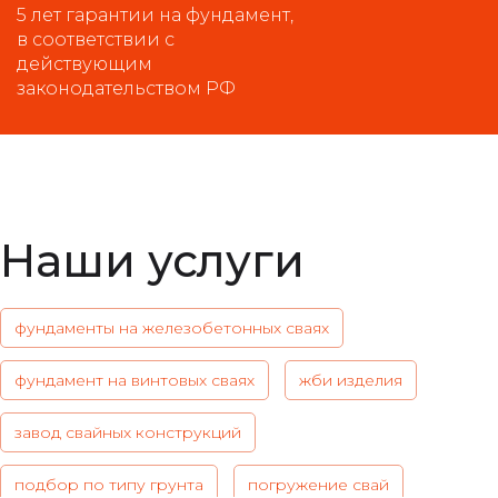
5 лет гарантии на фундамент,
в соответствии с
действующим
законодательством РФ
Наши услуги
фундаменты на железобетонных сваях
фундамент на винтовых сваях
жби изделия
завод свайных конструкций
подбор по типу грунта
погружение свай