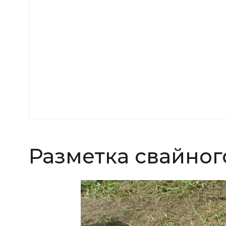
Разметка свайног