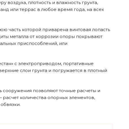
 воздуха, плотность и влажность грунта,
анд или террас в любое время года, на всех
юю часть которой приварена винтовая лопасть
щиты металла от коррозии опоры покрывают
иальных приспособлений, или
естан» с электроприводом, портативные
 верхние слои грунта и погружается в плотный
ть сооружения позволяют точные расчеты и
 расчет количества опорных элементов,
 обвязки.