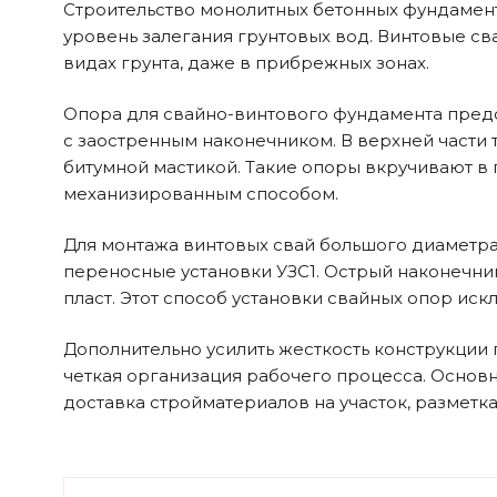
Строительство монолитных бетонных фундаменто
уровень залегания грунтовых вод. Винтовые св
видах грунта, даже в прибрежных зонах.
Опора для свайно-винтового фундамента предс
с заостренным наконечником. В верхней части
битумной мастикой. Такие опоры вкручивают в 
механизированным способом.
Для монтажа винтовых свай большого диаметра
переносные установки УЗС1. Острый наконечник 
пласт. Этот способ установки свайных опор и
Дополнительно усилить жесткость конструкции 
четкая организация рабочего процесса. Основ
доставка стройматериалов на участок, разметка