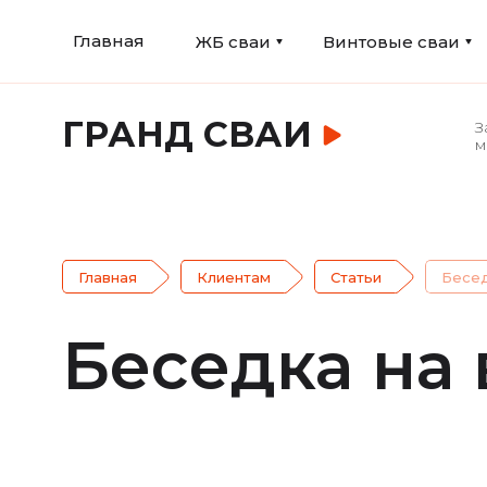
Главная
ЖБ сваи
Винтовые сваи
ГРАНД СВАИ
З
м
Главная
Клиентам
Статьи
Бесед
Беседка на 