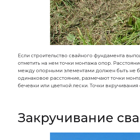
Если строительство свайного фундамента выпол
отметить на нем точки монтажа опор. Расстояни
между опорными элементами должен быть не бол
одинаковое расстояние, размечают точки мон
бечевки или цветной лески. Точки вкручивани
Закручивание св