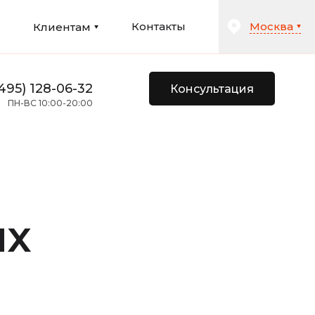
Москва
и
Контакты
Клиентам
495) 128-06-32
Консультация
ПН-ВС 10:00-20:00
ях