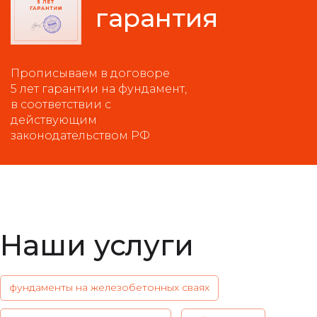
гарантия
Прописываем в договоре
5 лет гарантии на фундамент,
в соответствии с
действующим
законодательством РФ
Наши услуги
фундаменты на железобетонных сваях