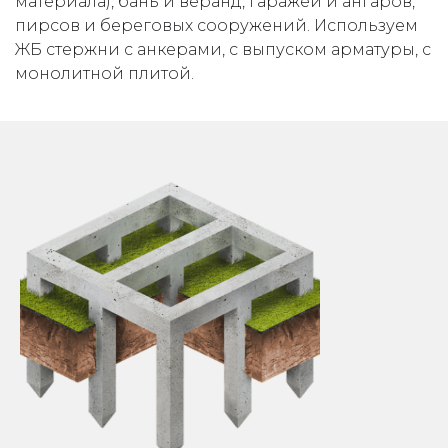
материала), бань и веранд, гаражей и ангаров,
пирсов и береговых сооружений. Используем
ЖБ стержни с анкерами, с выпуском арматуры, с
монолитной плитой.