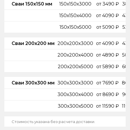
Сваи 150х150 мм
150х150х3000
от 3490 ₽
38
150х150х4000
от 4090 ₽
43
150х150х5000
от 5090 ₽
52
Сваи 200х200 мм
200х200х3000
от 4090 ₽
43
200х200х4000
от 4890 ₽
50
200х200х5000
от 5890 ₽
60
Сваи 300х300 мм
300х300х3000
от 7690 ₽
80
300х300х4000
от 8690 ₽
90
300х300х5000
от 11590 ₽
119
Стоимость указана без расчета доставки.