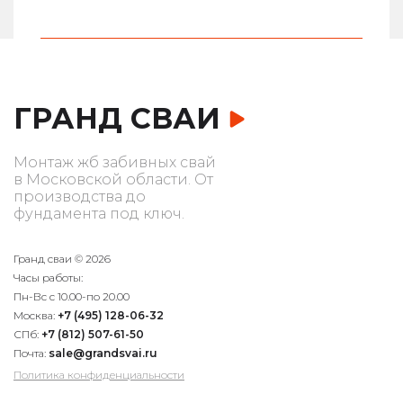
ГРАНД СВАИ
Монтаж жб забивных свай
в Московской области. От
производства до
фундамента под ключ.
Гранд сваи © 2026
Часы работы:
Пн-Вс с 10.00-по 20.00
Москва:
+7 (495) 128-06-32
СПб:
+7 (812) 507-61-50
Почта:
sale@grandsvai.ru
Политика конфиденциальности