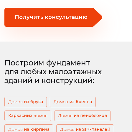
Получить консультацию
Построим фундамент
для любых малоэтажных
зданий и конструкций:
Домов
из бруса
из бревна
Каркасных
домов
из пеноблоков
из кирпича
из SIP-панелей