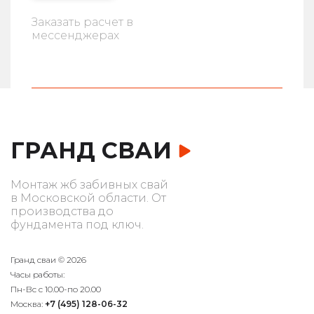
Заказать расчет в
мессенджерах
ГРАНД СВАИ
Монтаж жб забивных свай
в Московской области. От
производства до
фундамента под ключ.
Гранд сваи © 2026
Часы работы:
Пн-Вс с 10.00-по 20.00
Москва:
+7 (495) 128-06-32