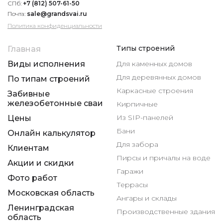
СПб:
+7 (812) 507-61-50
Почта:
sale@grandsvai.ru
Политика конфиденциальности
Типы строений
Главная
Виды исполнения
Для каменных домов
Для деревянных домов
По типам строений
Каркасные строения
Забивные
железобетонные сваи
Кирпичные
Из SIP-панелей
Цены
Бани
Онлайн калькулятор
Для забора
Клиентам
Пирсы и причалы на воде
Акции и скидки
Гаражи
Фото работ
Террасы
Московская область
Ангары и склады
Ленинградская
Производственные здания
область