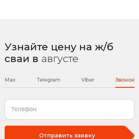
любая сложность вашего объекта
Узнайте цену на ж/б
сваи
в
августе
Max
Telegram
Viber
Звонок
Отправить заявку