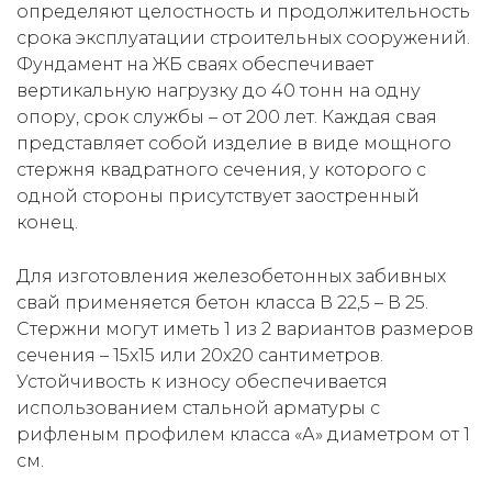
определяют целостность и продолжительность
срока эксплуатации строительных сооружений.
Фундамент на ЖБ сваях обеспечивает
вертикальную нагрузку до 40 тонн на одну
опору, срок службы – от 200 лет. Каждая свая
представляет собой изделие в виде мощного
стержня квадратного сечения, у которого с
одной стороны присутствует заостренный
конец.
Для изготовления железобетонных забивных
свай применяется бетон класса В 22,5 – В 25.
Стержни могут иметь 1 из 2 вариантов размеров
сечения – 15х15 или 20х20 сантиметров.
Устойчивость к износу обеспечивается
использованием стальной арматуры с
рифленым профилем класса «А» диаметром от 1
см.