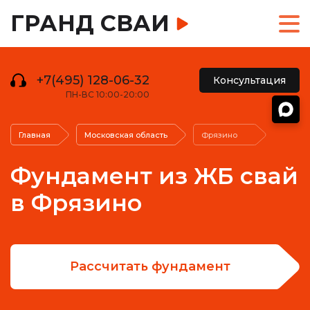
ГРАНД СВАИ
+7(495) 128-06-32
Консультация
ПН-ВС 10:00-20:00
Главная
Московская область
Фрязино
Фундамент из ЖБ свай
в Фрязино
Рассчитать фундамент