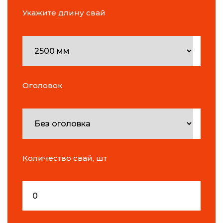
Укажите длину свай
Оголовок
Количество свай, шт