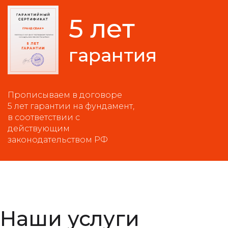
5 лет
гарантия
Прописываем в договоре
5 лет гарантии на фундамент,
в соответствии с
действующим
законодательством РФ
Наши услуги