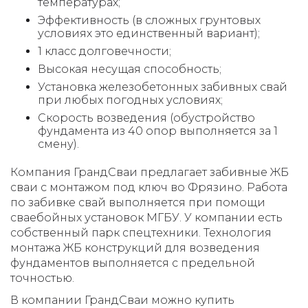
температурах;
Эффективность (в сложных грунтовых
условиях это единственный вариант);
1 класс долговечности;
Высокая несущая способность;
Установка железобетонных забивных свай
при любых погодных условиях;
Скорость возведения (обустройство
фундамента из 40 опор выполняется за 1
смену).
Компания ГрандСваи предлагает забивные ЖБ
сваи с монтажом под ключ во Фрязино. Работа
по забивке свай выполняется при помощи
сваебойных установок МГБУ. У компании есть
собственный парк спецтехники. Технология
монтажа ЖБ конструкций для возведения
фундаментов выполняется с предельной
точностью.
В компании ГрандСваи можно купить