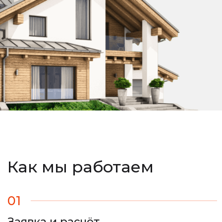
Как мы работаем
01
Заявка и расчёт