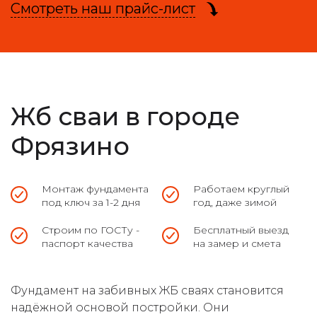
Смотреть наш прайс-лист
Жб сваи в городе
Фрязино
Монтаж фундамента
Работаем круглый
под ключ за 1-2 дня
год, даже зимой
Строим по ГОСТу -
Бесплатный выезд
паспорт качества
на замер и смета
Фундамент на забивных ЖБ сваях становится
надёжной основой постройки. Они