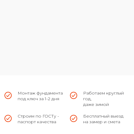
Монтаж фундамента
Работаем круглый
под ключ за 1-2 дня
год,
даже зимой
Строим по ГОСТу -
Бесплатный выезд
паспорт качества
на замер и смета