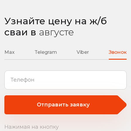
Узнайте цену на ж/б
сваи
в
августе
Max
Telegram
Viber
Звонок
Отправить заявку
Нажимая на кнопку