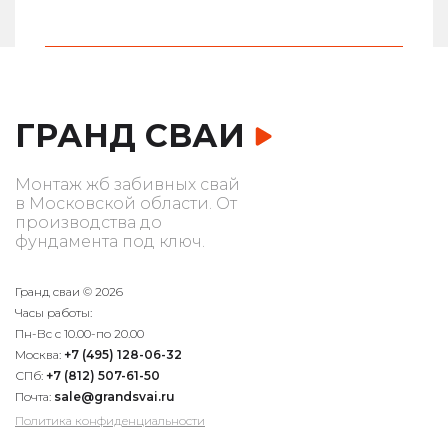
ГРАНД СВАИ
Монтаж жб забивных свай
в Московской области. От
производства до
фундамента под ключ.
Гранд сваи © 2026
Часы работы:
Пн-Вс с 10.00-по 20.00
Москва:
+7 (495) 128-06-32
СПб:
+7 (812) 507-61-50
Почта:
sale@grandsvai.ru
Политика конфиденциальности