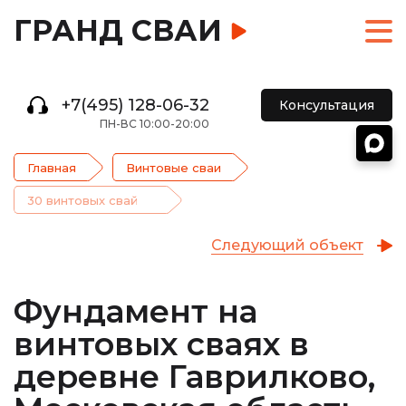
ГРАНД СВАИ
+7(495) 128-06-32
Консультация
ПН-ВС 10:00-20:00
Главная
Винтовые сваи
30 винтовых свай
Следующий объект
Фундамент на
винтовых сваях в
деревне Гаврилково,