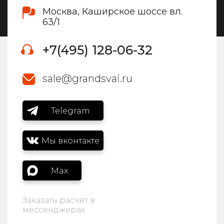
Москва, Каширское шоссе вл.
63/1
+7(495) 128-06-32
sale@grandsvai.ru
Telegram
Мы вконтакте
Max
Заказать расчет в
мессенджерах