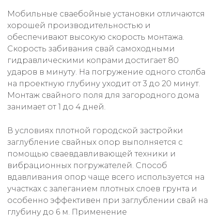
Мобильные сваебойные установки отличаются
хорошей производительностью и
обеспечивают высокую скорость монтажа.
Скорость забивания свай самоходными
гидравлическими копрами достигает 80
ударов в минуту. На погружение одного столба
на проектную глубину уходит от 3 до 20 минут.
Монтаж свайного поля для загородного дома
занимает от 1 до 4 дней.
В условиях плотной городской застройки
заглубление свайных опор выполняется с
помощью сваевдавливающей техники и
вибрационных погружателей. Способ
вдавливания опор чаще всего используется на
участках с залеганием плотных слоев грунта и
особенно эффективен при заглублении свай на
глубину до 6 м. Применение