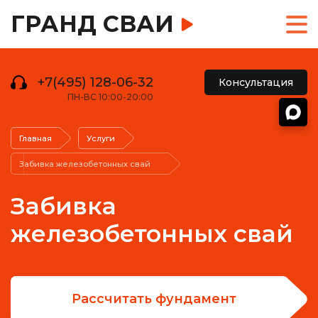
ГРАНД СВАИ
+7(495) 128-06-32
Консультация
ПН-ВС 10:00-20:00
Главная
Услуги
Забивка железобетонных свай
Забивка
железобетонных свай
Рассчитать фундамент