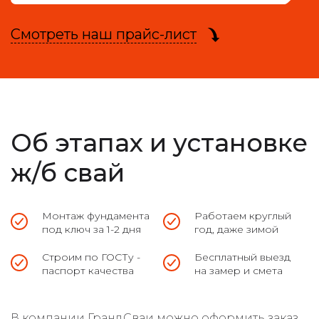
Смотреть наш прайс-лист
Об этапах и установке
ж/б свай
Монтаж фундамента
Работаем круглый
под ключ за 1-2 дня
год, даже зимой
Строим по ГОСТу -
Бесплатный выезд
паспорт качества
на замер и смета
В компании ГрандСваи можно оформить заказ