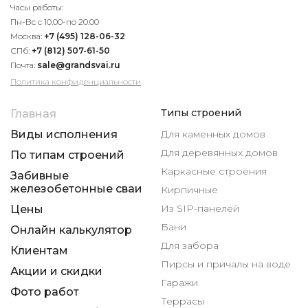
Часы работы:
Пн-Вс с 10.00-по 20.00
Москва:
+7 (495) 128-06-32
СПб:
+7 (812) 507-61-50
Почта:
sale@grandsvai.ru
Политика конфиденциальности
Типы строений
Главная
Виды исполнения
Для каменных домов
Для деревянных домов
По типам строений
Каркасные строения
Забивные
железобетонные сваи
Кирпичные
Из SIP-панелей
Цены
Бани
Онлайн калькулятор
Для забора
Клиентам
Пирсы и причалы на воде
Акции и скидки
Гаражи
Фото работ
Террасы