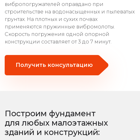
вибропогружателей оправдано при
строительстве на водонасыщенных и пылеватых
грунтах. На плотных и сухих почвах
применяются пружинные вибромолоты.
Скорость погружения одной опорной
конструкции составляет от 3 до 7 минут.
Получить консультацию
Построим фундамент
для любых малоэтажных
зданий и конструкций: