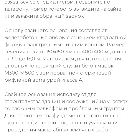
связаться со специалистом, позвоните по
телефону, номер которого вы видите на сайте,
или закажите обратный звонок.
Основу свайного основания составляют
железобетонные опоры с сечением квадратной
формы с заостренным нижним концом. Размер
сечения сваи от 150х150 мм до 400х400 м, длина
от 3,0 до 16,0 м. Материалом для изготовления
опорных конструкций служит бетон марок
M300-M800 с армированием стержневой
рифленой арматурой класса А.
Свайное основание используют для
строительства зданий и сооружений на участках
со сложным рельефом и проблемным грунтом.
Для строительства фундаментов этого типа не
нужно специальной подготовки участка или
проведения масштабных земляных работ.