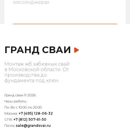
мессенджерах
ГРАНД СВАИ
Монтаж жб забивных свай
в Московской области. От
производства до
фундамента под ключ.
Гранд сваи © 2026
Часы работы:
Пн-Вс с 10.00-по 20.00
Москва:
+7 (495) 128-06-32
СПб:
+7 (812) 507-61-50
Почта:
sale@grandsvai.ru