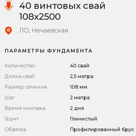
40 винтовых свай
108х2500
ЛО, Нечаевская
ПАРАМЕТРЫ ФУНДАМЕНТА
Количество
40 свай
Длина свай
2,5 метра
Размер сечения
108 мм
Шаг
2 метра
Время монтажа
2 дня
Грунт
Глинистый
Обвязка
Профилированный брус