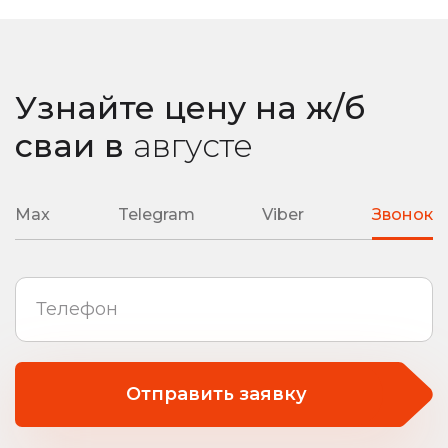
Узнайте цену на ж/б
сваи
в
августе
Max
Telegram
Viber
Звонок
Отправить заявку