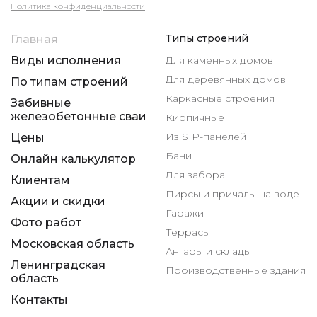
Политика конфиденциальности
Типы строений
Главная
Виды исполнения
Для каменных домов
Для деревянных домов
По типам строений
Каркасные строения
Забивные
железобетонные сваи
Кирпичные
Из SIP-панелей
Цены
Бани
Онлайн калькулятор
Для забора
Клиентам
Пирсы и причалы на воде
Акции и скидки
Гаражи
Фото работ
Террасы
Московская область
Ангары и склады
Ленинградская
Производственные здания
область
Контакты