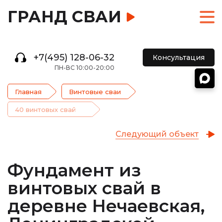
ГРАНД СВАИ
+7(495) 128-06-32
Консультация
ПН-ВС 10:00-20:00
Главная
Винтовые сваи
40 винтовых свай
Следующий объект
Фундамент из
винтовых свай в
деревне Нечаевская,