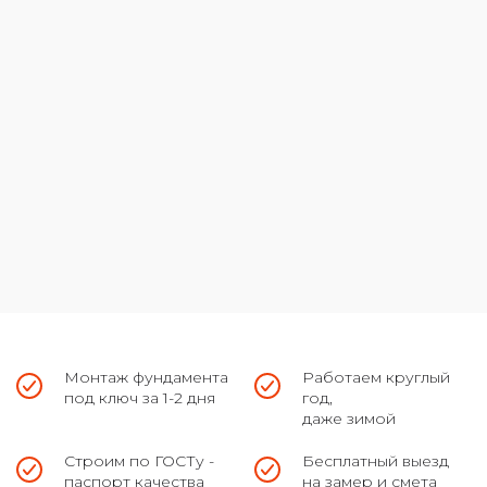
Монтаж фундамента
Работаем круглый
под ключ за 1-2 дня
год,
даже зимой
Строим по ГОСТу -
Бесплатный выезд
паспорт качества
на замер и смета