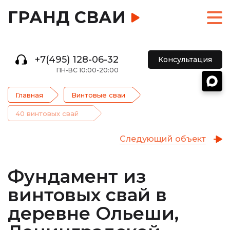
ГРАНД СВАИ
+7(495) 128-06-32
Консультация
ПН-ВС 10:00-20:00
Главная
Винтовые сваи
40 винтовых свай
Следующий объект
Фундамент из
винтовых свай в
деревне Ольеши,