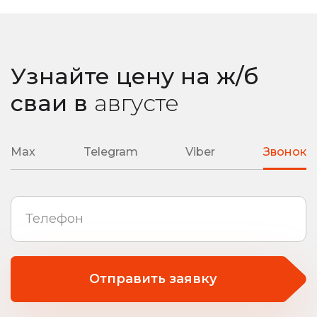
Узнайте цену на ж/б
сваи
в
августе
Max
Telegram
Viber
Звонок
Отправить заявку