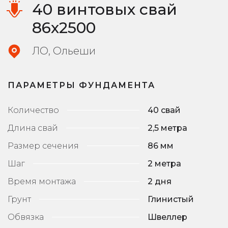
40 винтовых свай
86х2500
ЛО, Ольеши
ПАРАМЕТРЫ ФУНДАМЕНТА
Количество
40 свай
Длина свай
2,5 метра
Размер сечения
86 мм
Шаг
2 метра
Время монтажа
2 дня
Грунт
Глинистый
Обвязка
Швеллер