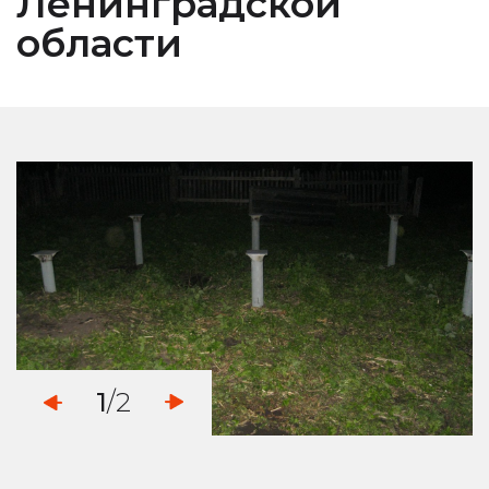
Ленинградской
области
1
/2