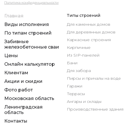
Политика конфиденциальности
Типы строений
Главная
Виды исполнения
Для каменных домов
Для деревянных домов
По типам строений
Каркасные строения
Забивные
железобетонные сваи
Кирпичные
Из SIP-панелей
Цены
Бани
Онлайн калькулятор
Для забора
Клиентам
Пирсы и причалы на воде
Акции и скидки
Гаражи
Фото работ
Террасы
Московская область
Ангары и склады
Ленинградская
Производственные здания
область
Контакты