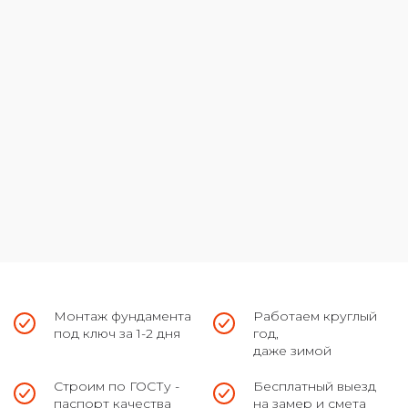
Монтаж фундамента
Работаем круглый
под ключ за 1-2 дня
год,
даже зимой
Строим по ГОСТу -
Бесплатный выезд
паспорт качества
на замер и смета