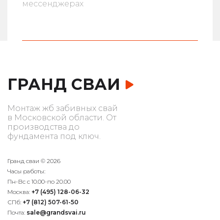
мессенджерах
ГРАНД СВАИ
Монтаж жб забивных свай
в Московской области. От
производства до
фундамента под ключ.
Гранд сваи © 2026
Часы работы:
Пн-Вс с 10.00-по 20.00
Москва:
+7 (495) 128-06-32
СПб:
+7 (812) 507-61-50
Почта:
sale@grandsvai.ru