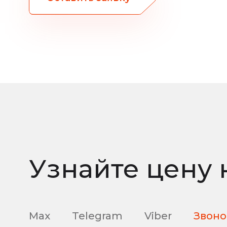
Узнайте цену 
Max
Telegram
Viber
Звоно