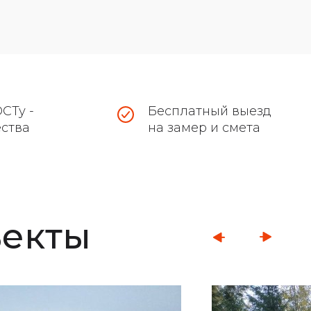
СТу -
Бесплатный выезд
ества
на замер и смета
ъекты