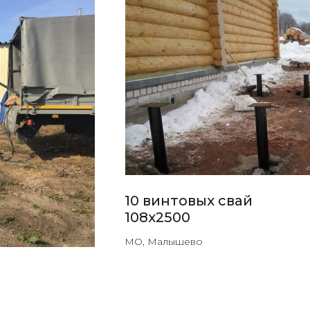
10 винтовых свай
108х2500
МО, Малышево