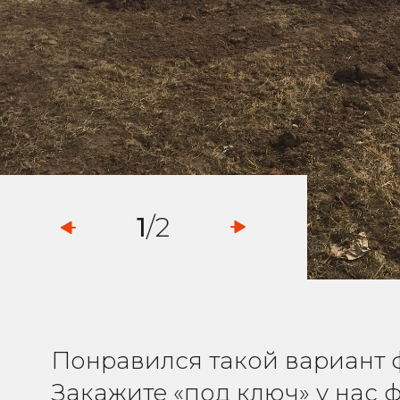
1
/2
Понравился такой вариант 
Закажите «под ключ» у нас 