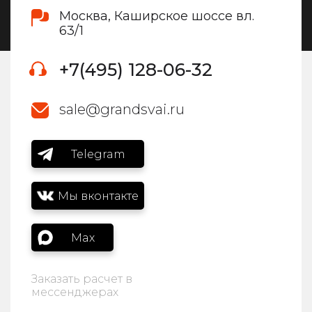
Москва, Каширское шоссе вл.
63/1
+7(495) 128-06-32
sale@grandsvai.ru
Telegram
Мы вконтакте
Max
Заказать расчет в
мессенджерах