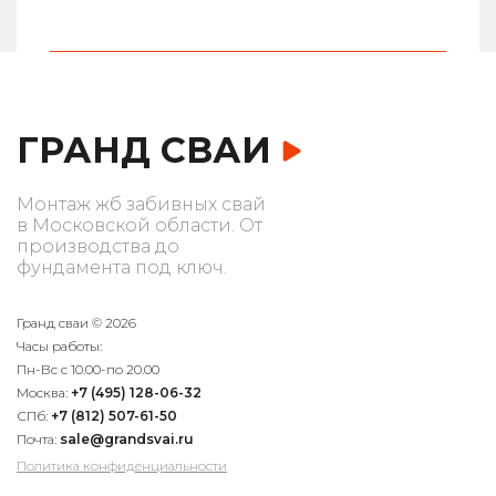
ГРАНД СВАИ
Монтаж жб забивных свай
в Московской области. От
производства до
фундамента под ключ.
Гранд сваи © 2026
Часы работы:
Пн-Вс с 10.00-по 20.00
Москва:
+7 (495) 128-06-32
СПб:
+7 (812) 507-61-50
Почта:
sale@grandsvai.ru
Политика конфиденциальности