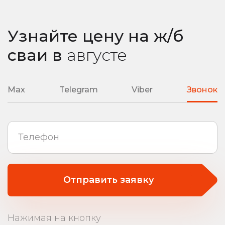
Узнайте цену на ж/б
сваи
в
августе
Max
Telegram
Viber
Звонок
Отправить заявку
Нажимая на кнопку