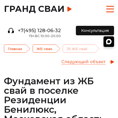
ГРАНД СВАИ
+7(495) 128-06-32
Консультация
ПН-ВС 10:00-20:00
Главная
ЖБ сваи
35 ЖБ свай
Следующий объект
Фундамент из ЖБ
свай в поселке
Резиденции
Бенилюкс,