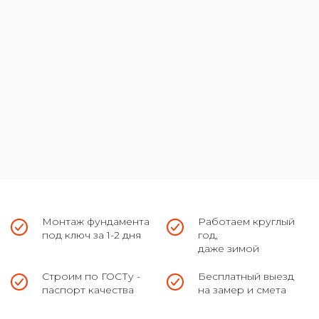
Монтаж фундамента
Работаем круглый
под ключ за 1-2 дня
год,
даже зимой
Строим по ГОСТу -
Бесплатный выезд
паспорт качества
на замер и смета