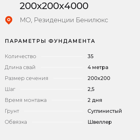
200х200х4000
МО, Резиденции Бенилюкс
ПАРАМЕТРЫ ФУНДАМЕНТА
Количество
35
Длина свай
4 метра
Размер сечения
200x200
Шаг
2,5
Время монтажа
2 дня
Грунт
Суглинистый
Обвязка
Швеллер