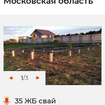
Московская область
1
/3
35 ЖБ свай