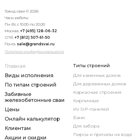
Гранд сваи © 2026
Часы работы:
Пн-Вс с 10.00-по 20.00
Москва:
+7 (495) 128-06-32
СПб:
+7 (812) 507-61-50
Почта:
sale@grandsvai.ru
Политика конфиденциальности
Типы строений
Главная
Виды исполнения
Для каменных домов
Для деревянных домов
По типам строений
Каркасные строения
Забивные
железобетонные сваи
Кирпичные
Из SIP-панелей
Цены
Бани
Онлайн калькулятор
Для забора
Клиентам
Пирсы и причалы на воде
Акции и скидки