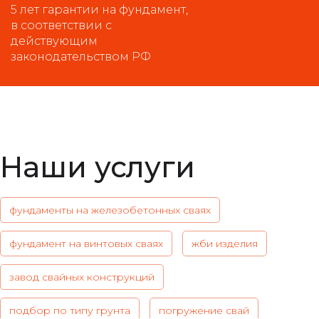
5 лет гарантии на фундамент,
в соответствии с
действующим
законодательством РФ
Наши услуги
фундаменты на железобетонных сваях
фундамент на винтовых сваях
жби изделия
завод свайных конструкций
подбор по типу грунта
погружение свай