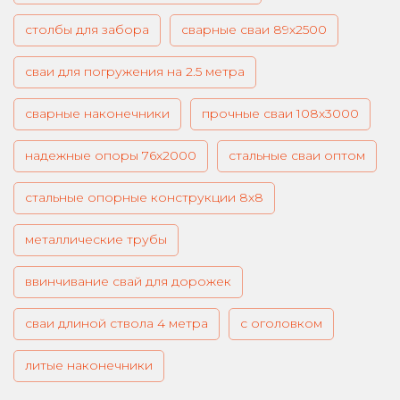
столбы для забора
сварные сваи 89х2500
сваи для погружения на 2.5 метра
сварные наконечники
прочные сваи 108х3000
надежные опоры 76х2000
стальные сваи оптом
стальные опорные конструкции 8х8
металлические трубы
ввинчивание свай для дорожек
сваи длиной ствола 4 метра
с оголовком
литые наконечники