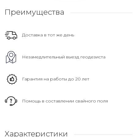
Преимущества
Доставка в тот же день
Незамедлительный выезд геодезиста
Гарантия на работы до 20 лет
Помощь в составлении свайного поля
Характеристики