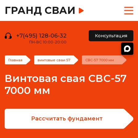
ГРАНД СВАИ
+7(495) 128-06-32
Консультация
ПН-ВС 10:00-20:00
Главная
винтовые сваи 57
СВС-57 7000 мм
Винтовая свая СВС-57
7000 мм
Рассчитать фундамент