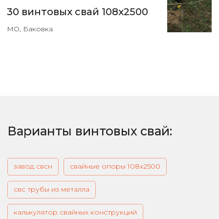
30 винтовых свай 108х2500
МО, Баковка
Варианты винтовых свай:
завод свсн
свайные опоры 108х2500
свс трубы из металла
калькулятор свайных конструкций