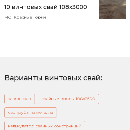
10 винтовых свай 108х3000
МО, Красные Горки
Варианты винтовых свай:
завод свсн
свайные опоры 108х2500
свс трубы из металла
калькулятор свайных конструкций