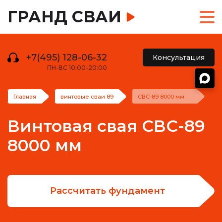
ГРАНД СВАИ
+7(495) 128-06-32
Консультация
ПН-ВС 10:00-20:00
Главная
винтовые сваи 89
СВС-89 8000 мм
Винтовая свая СВС-89
8000 мм
Рассчитать фундамент