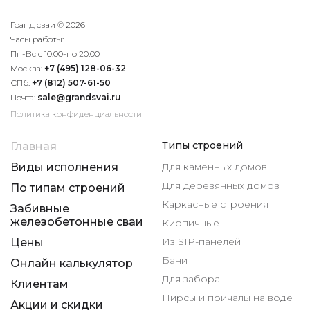
Гранд сваи © 2026
Часы работы:
Пн-Вс с 10.00-по 20.00
Москва:
+7 (495) 128-06-32
СПб:
+7 (812) 507-61-50
Почта:
sale@grandsvai.ru
Политика конфиденциальности
Типы строений
Главная
Виды исполнения
Для каменных домов
Для деревянных домов
По типам строений
Каркасные строения
Забивные
железобетонные сваи
Кирпичные
Из SIP-панелей
Цены
Бани
Онлайн калькулятор
Для забора
Клиентам
Пирсы и причалы на воде
Акции и скидки