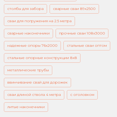
столбы для забора
сварные сваи 89х2500
сваи для погружения на 2.5 метра
сварные наконечники
прочные сваи 108х3000
надежные опоры 76х2000
стальные сваи оптом
стальные опорные конструкции 8х8
металлические трубы
ввинчивание свай для дорожек
сваи длиной ствола 4 метра
с оголовком
литые наконечники