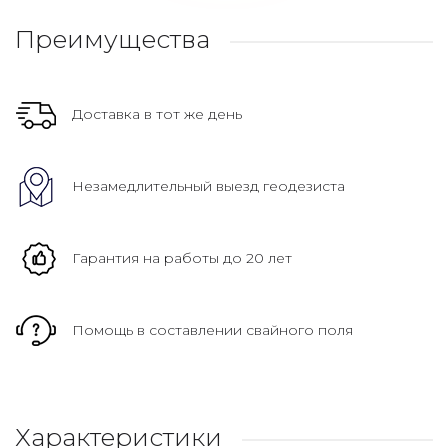
Преимущества
Доставка в тот же день
Незамедлительный выезд геодезиста
Гарантия на работы до 20 лет
Помощь в составлении свайного поля
Характеристики