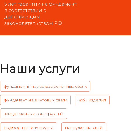
5 лет гарантии на фундамент,
в соответствии с
действующим
законодательством РФ
Наши услуги
фундаменты на железобетонных сваях
фундамент на винтовых сваях
жби изделия
завод свайных конструкций
подбор по типу грунта
погружение свай